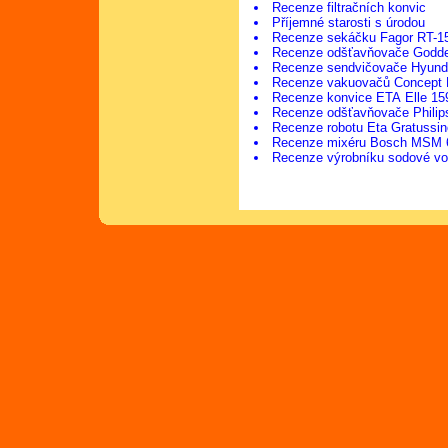
Recenze filtračních konvic
Příjemné starosti s úrodou
Recenze sekáčku Fagor RT-1
Recenze odšťavňovače Godd
Recenze sendvičovače Hyun
Recenze vakuovačů Concept 
Recenze konvice ETA Elle 15
Recenze odšťavňovače Philip
Recenze robotu Eta Gratussi
Recenze mixéru Bosch MSM 
Recenze výrobníku sodové vo