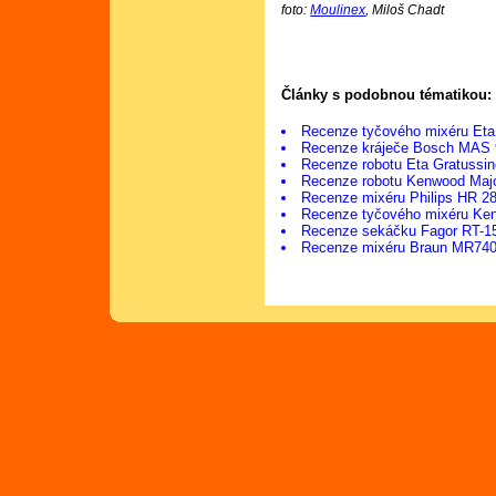
foto:
Moulinex
, Miloš Chadt
Články s podobnou tématikou:
Recenze tyčového mixéru Eta
Recenze kráječe Bosch MAS
Recenze robotu Eta Gratussi
Recenze robotu Kenwood Ma
Recenze mixéru Philips HR 2
Recenze tyčového mixéru K
Recenze sekáčku Fagor RT-1
Recenze mixéru Braun MR74