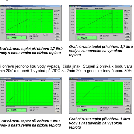
Graf nárustu teplot při ohřevu 1,7 litrů
Graf nárustu teplot při ohřevu 1,7 litrů
vody s nastavením na vysokou
vody s nastavením na nízkou teplotu
teplotu
i ohřevu jednoho litru vody vypadají čísla jinak. Stupeň 2 ohřívá k bodu varu
min 20s' a stupeň 1 vypíná při 76°C za 2min 20s a generuje tedy úsporu 30%.
Graf nárustu teplot při ohřevu 1 litru
Graf nárustu teplot při ohřevu 1 litru
vody s nastavením na vysokou
vody s nastavením na nízkou teplotu
teplotu