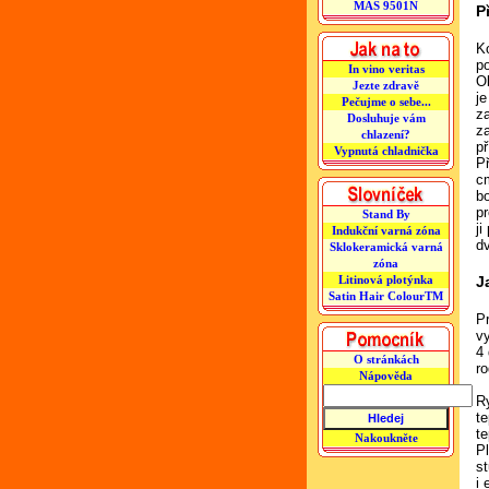
MAS 9501N
P
Ko
p
In vino veritas
O
Jezte zdravě
j
Pečujme o sebe...
z
Dosluhuje vám
z
chlazení?
př
Vypnutá chladnička
P
c
b
p
Stand By
ji
Indukční varná zóna
d
Sklokeramická varná
zóna
Litinová plotýnka
J
Satin Hair ColourTM
P
v
4 
O stránkách
ro
Nápověda
R
te
te
Nakoukněte
P
s
i