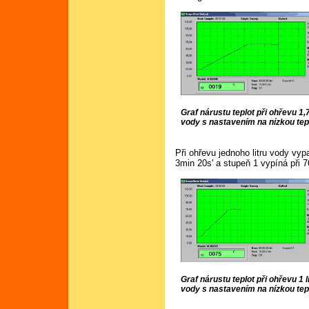
Graf nárustu teplot při ohřevu 1,7
vody s nastavením na nízkou tep
Při ohřevu jednoho litru vody vyp
3min 20s' a stupeň 1 vypíná při 
Graf nárustu teplot při ohřevu 1 l
vody s nastavením na nízkou tep