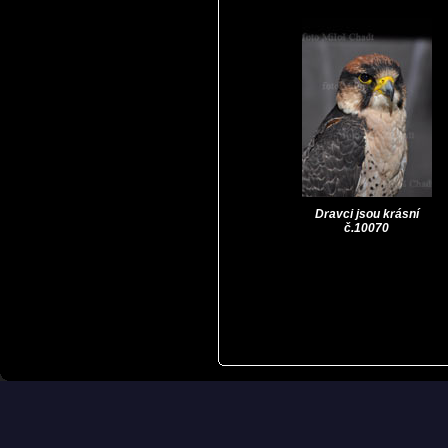
Dravci jsou krásní
č.10070