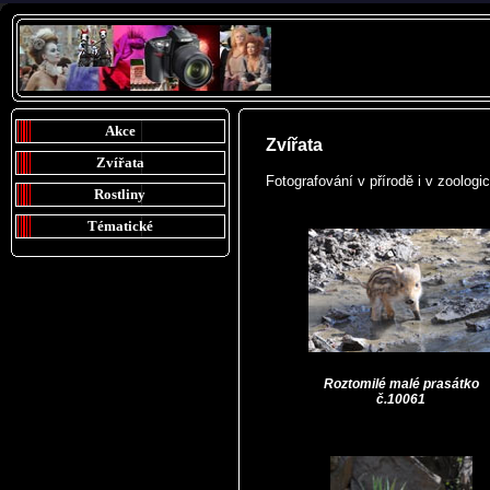
Akce
Zvířata
Zvířata
Fotografování v přírodě i v zoolog
Rostliny
Tématické
Roztomilé malé prasátko
č.10061