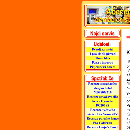
Pyrolýza vítězí
K
I pro slabší přívod
Tlumí hluk
U
Pára s úsporou
př
Příjemnější holení
n
z
Z
ří
Recenze strouhacího
n
strojku Tefal
g
MB756G316
a
Recenze zavařovacího
oh
hrnce Hyundai
P
PC200SS
r
Recenze tyčového
K
mixéru Eta Vassa 7055
z
Recenze parního hrnce
z
Eta Calderon
p
Recenze kráječe Bosch