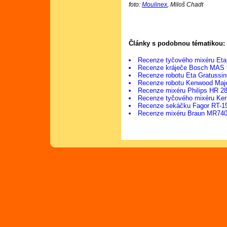
foto:
Moulinex
, Miloš Chadt
Články s podobnou tématikou:
Recenze tyčového mixéru Eta
Recenze kráječe Bosch MAS
Recenze robotu Eta Gratussi
Recenze robotu Kenwood Ma
Recenze mixéru Philips HR 2
Recenze tyčového mixéru K
Recenze sekáčku Fagor RT-1
Recenze mixéru Braun MR74