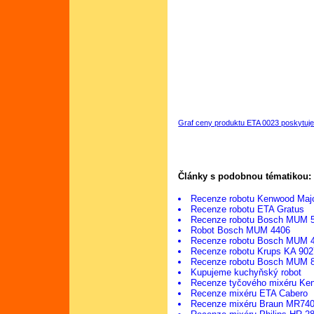
Graf ceny produktu ETA 0023 poskytuj
Články s podobnou tématikou:
Recenze robotu Kenwood Ma
Recenze robotu ETA Gratus
Recenze robotu Bosch MUM 
Robot Bosch MUM 4406
Recenze robotu Bosch MUM 
Recenze robotu Krups KA 902
Recenze robotu Bosch MUM 
Kupujeme kuchyňský robot
Recenze tyčového mixéru K
Recenze mixéru ETA Cabero
Recenze mixéru Braun MR74