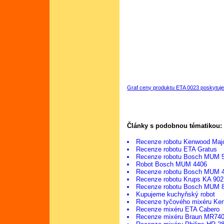
Graf ceny produktu ETA 0023 poskytuj
Články s podobnou tématikou:
Recenze robotu Kenwood Ma
Recenze robotu ETA Gratus
Recenze robotu Bosch MUM 
Robot Bosch MUM 4406
Recenze robotu Bosch MUM 
Recenze robotu Krups KA 902
Recenze robotu Bosch MUM 
Kupujeme kuchyňský robot
Recenze tyčového mixéru K
Recenze mixéru ETA Cabero
Recenze mixéru Braun MR74