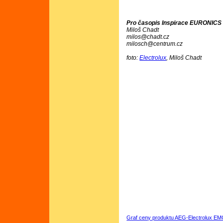
Pro časopis Inspirace EURONICS č
Miloš Chadt
milos@chadt.cz
milosch@centrum.cz
foto:
Electrolux
, Miloš Chadt
Graf ceny produktu AEG-Electrolux EM