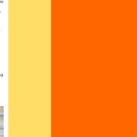
mi
,
.
é
vá