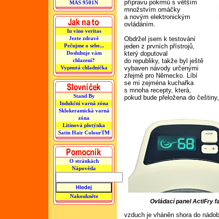
přípravu pokrmů s větším
MAS 9501N
množstvím omáčky
a novým elektronickým
ovládáním.
In vino veritas
Obdržel jsem k testování
Jezte zdravě
jeden z prvních přístrojů,
Pečujme o sebe...
který doputoval
Dosluhuje vám
do republiky, takže byl ještě
chlazení?
vybaven návody určenými
Vypnutá chladnička
zřejmě pro Německo. Líbí
se mi zejména kuchařka
s mnoha recepty, která,
Stand By
pokud bude přeložena do češtiny,
Indukční varná zóna
Sklokeramická varná
zóna
Litinová plotýnka
Satin Hair ColourTM
O stránkách
Nápověda
Nakoukněte
Ovládací panel ActiFry f
vzduch je vháněn shora do nádoby