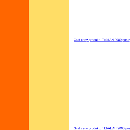
Graf ceny produktu Tefal AH 9000 posk
Graf ceny produktu TEFAL AH 9000 pos